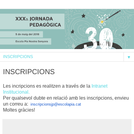
▼
INSCRIPCIONS
Les incripcions es realitzen a través de la
Intranet
Institucional.
Per qualsevol dubte en relació amb les inscripcions, envieu
un correu a:
inscripcionsjp@escolapia.cat
Moltes gràcies!