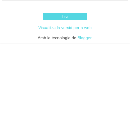
Inici
Visualitza la versió per a web
Amb la tecnologia de
Blogger
.